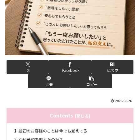
X
Facebook
はてブ
LINE
コピー
2026.06.26
Contents
最初のお客様のことは今でも覚えてる
なぜ予約を取れたのか？